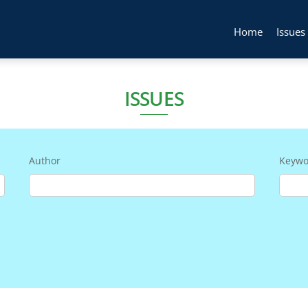
Home
Issues
ISSUES
Author
Keywo