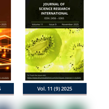
5
Vol. 11 (9) 2025