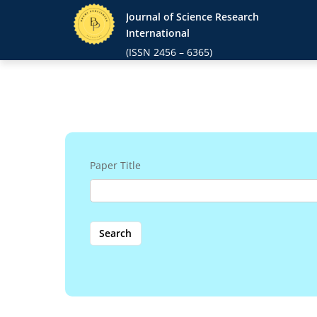
Skip
Journal of Science Research
to
International
content
(ISSN 2456 – 6365)
Paper Title