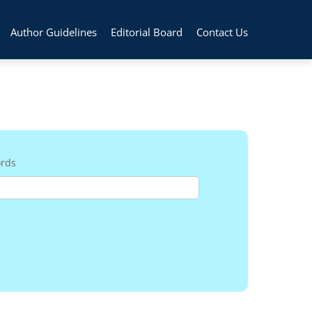
Author Guidelines
Editorial Board
Contact Us
rds